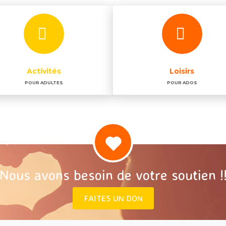
Activités
Loisirs
POUR ADULTES
POUR ADOS
Nous avons besoin de votre soutien !
FAITES UN DON