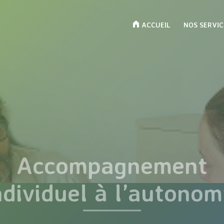
ACCUEIL
NOS SERVIC
Accompagnement
ndividuel à l’autonom