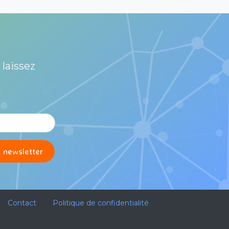
 laissez
Contact
Politique de confidentialité