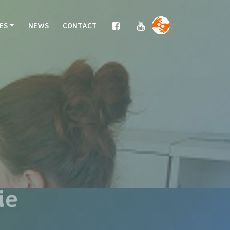
ES
NEWS
CONTACT
ie