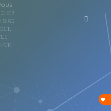
VOUS
RCHEZ
ISIRS,
GET,
ES,
SPORT