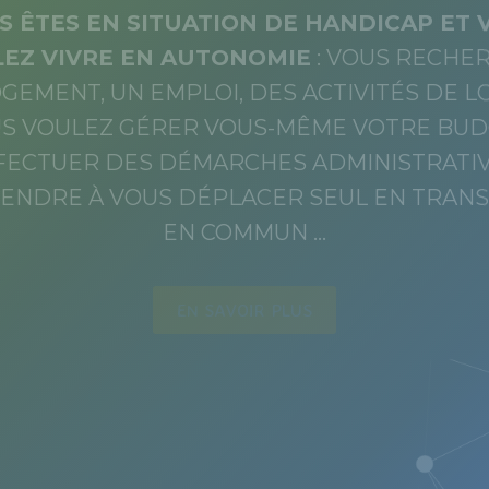
S ÊTES EN SITUATION DE HANDICAP ET 
EZ VIVRE EN AUTONOMIE
: VOUS RECHE
GEMENT, UN EMPLOI, DES ACTIVITÉS DE LO
S VOULEZ GÉRER VOUS-MÊME VOTRE BUD
FECTUER DES DÉMARCHES ADMINISTRATIV
ENDRE À VOUS DÉPLACER SEUL EN TRAN
EN COMMUN …
EN SAVOIR PLUS