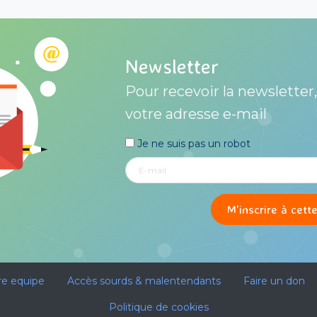
Newsletter
Pour recevoir la newsletter,
votre adresse e-mail
Je ne suis pas un robot
re equipe
Accès sourds & malentendants
Faire un don
Politique de cookies