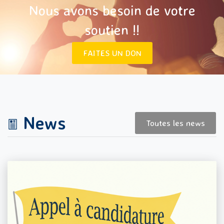
Nous avons besoin de votre
soutien !!
FAITES UN DON
News
Toutes les news