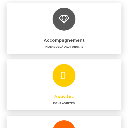
Accompagnement
INDIVIDUEL À L'AUTONOMIE
Activités
POUR ADULTES