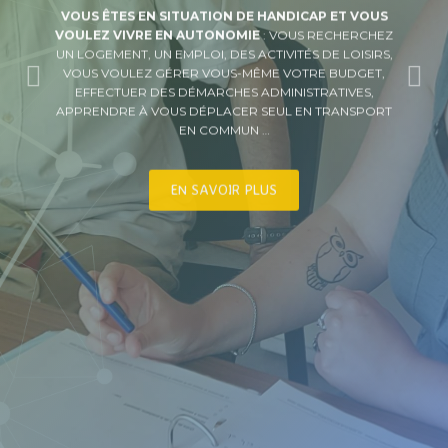
VOUS ÊTES EN SITUATION DE HANDICAP ET VOUS
VOULEZ VIVRE EN AUTONOMIE
: VOUS RECHERCHEZ
UN LOGEMENT, UN EMPLOI, DES ACTIVITÉS DE LOISIRS,
VOUS VOULEZ GÉRER VOUS-MÊME VOTRE BUDGET,
EFFECTUER DES DÉMARCHES ADMINISTRATIVES,
APPRENDRE À VOUS DÉPLACER SEUL EN TRANSPORT
EN COMMUN …
EN SAVOIR PLUS