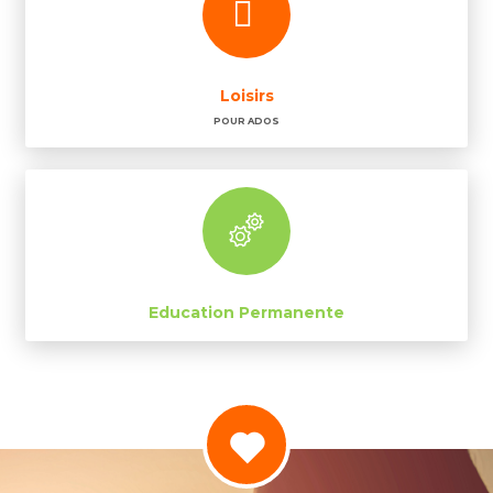
Loisirs
POUR ADOS
Education Permanente