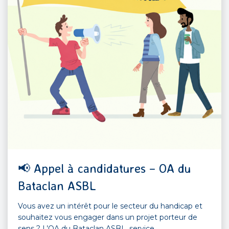
📢 Appel à candidatures – OA du
Bataclan ASBL
Vous avez un intérêt pour le secteur du handicap et
souhaitez vous engager dans un projet porteur de
sens ? L’OA du Bataclan ASBL, service...